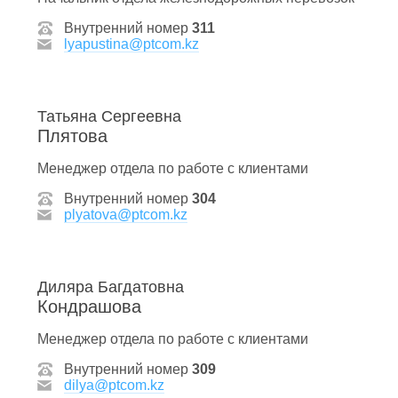
Внутренний номер
311
lyapustina@ptcom.kz
Татьяна Сергеевна
Плятова
Менеджер отдела по работе с клиентами
Внутренний номер
304
plyatova@ptcom.kz
Диляра Багдатовна
Кондрашова
Менеджер отдела по работе с клиентами
Внутренний номер
309
dilya@ptcom.kz