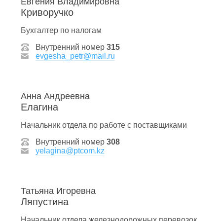
Евгения Владимировна
Криворучко
Бухгалтер по налогам
Внутренний номер
315
evgesha_petr@mail.ru
Анна Андреевна
Елагина
Начальник отдела по работе с поставщиками
Внутренний номер
308
yelagina@ptcom.kz
Татьяна Игоревна
Ляпустина
Начальник отдела железнодорожных перевозок