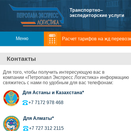
Транспортно–
экспедиторские услуги
Меню
Расчет тарифов на жд перевоз
Компания
Контакты
Услуги
Для того, чтобы получить интересующую вас в
компании «Петропавл Экспресс Логистика» информацию
Консультации
свяжитесь с нами по удобным для вас телефонам:
Для Астаны и Казахстана*
Контакты
+7 7172 978 468
Для Алматы*
+7 727 312 2115