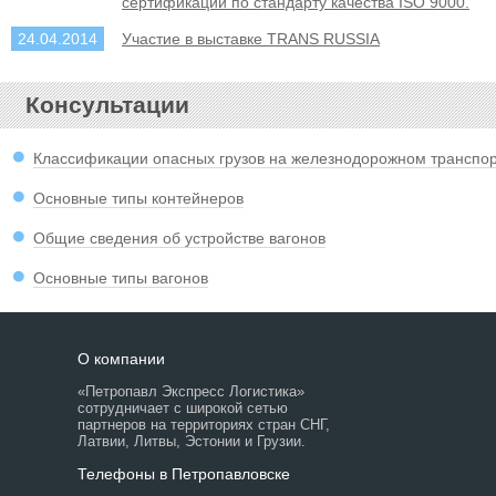
сертификации по стандарту качества ISO 9000.
24.04.2014
Участие в выставке TRANS RUSSIА
Консультации
Классификации опасных грузов на железнодорожном транспо
Основные типы контейнеров
Общие сведения об устройстве вагонов
Основные типы вагонов
О компании
«Петропавл Экспресс Логистика»
сотрудничает с широкой сетью
партнеров на территориях стран СНГ,
Латвии, Литвы, Эстонии и Грузии.
Телефоны в Петропавловске