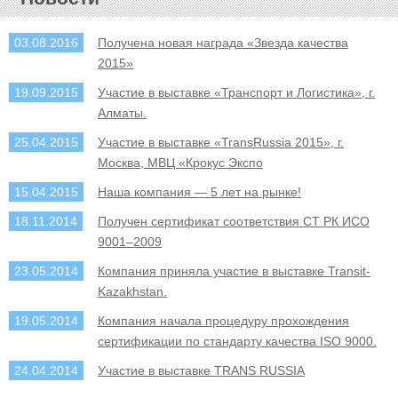
03.08.2016
Получена новая награда «Звезда качества
2015»
19.09.2015
Участие в выставке «Транспорт и Логистика», г.
Алматы.
25.04.2015
Участие в выставке «TransRussia 2015», г.
Москва, МВЦ «Крокус Экспо
15.04.2015
Наша компания — 5 лет на рынке!
18.11.2014
Получен сертификат соответствия СТ РК ИСО
9001–2009
23.05.2014
Компания приняла участие в выставке Transit-
Kazakhstan.
19.05.2014
Компания начала процедуру прохождения
сертификации по стандарту качества ISO 9000.
24.04.2014
Участие в выставке TRANS RUSSIА