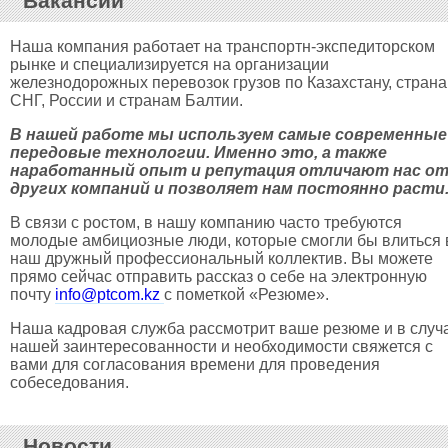
Вакансии
Наша компания работает на транспортн-экспедиторском
рынке и специализируется на организации
железнодорожных перевозок грузов по Казахстану, стран
СНГ, России и странам Балтии.
В нашей работе мы используем самые современные
передовые технологии. Именно это, а также
наработанный опыт и репутация отличают нас о
других компаний и позволяет нам постоянно расти
В связи с ростом, в нашу компанию часто требуются
молодые амбициозные люди, которые смогли бы влиться 
наш дружный профессиональный коллектив. Вы можете
прямо сейчас отправить рассказ о себе на электронную
почту
info@ptcom.kz
с пометкой «Резюме».
Наша кадровая служба рассмотрит ваше резюме и в случ
нашей заинтересованности и необходимости свяжется с
вами для согласования времени для проведения
собеседования.
Новости